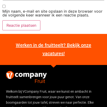
Mijn naam, e-mail en site opslaan in deze browser voor
de volgende keer wanneer ik een reactie plaats.
Werken in de fruitteelt? Bekijk onze
vacatures!
Welkom bij VCompany Fruit, waar we kunst en ambacht in
fruitteelt samenbrengen voor jouw puur genot. Van onze
boomgaarden tot jouw tafel, streven we naar perfectie. Elke