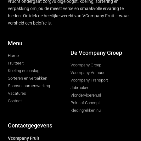
vrucht ondergaat zorgvuldige oogst, koeling, sortering en
verpakking om jou de meest verse en smaakvolle ervaring te
bieden. Ontdek de heerlijke wereld van VCompany Fruit – waar
versheid een belofte is.
Menu
De Vcompany Groep
Home
Fruitteelt
Vcompany Groep
Koeling en opslag
Vcompany Verhuur
Sorteren en verpakken
Vcompany Transport
Sponsor samenwerking
Jobmaker
Vacatures
Vlondervloeren.nl
Contact
Point of Concept
Kledingrekken.nu
Contactgegevens
Vcompany Fruit