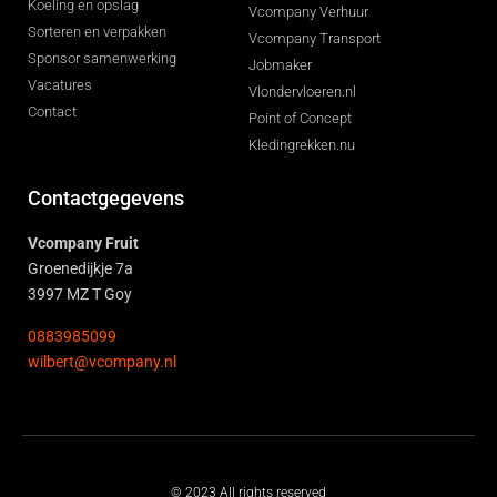
Koeling en opslag
Vcompany Verhuur
Sorteren en verpakken
Vcompany Transport
Sponsor samenwerking
Jobmaker
Vacatures
Vlondervloeren.nl
Contact
Point of Concept
Kledingrekken.nu
Contactgegevens
Vcompany Fruit
Groenedijkje 7a
3997 MZ T Goy
0883985099
wilbert@vcompany.nl
© 2023 All rights reserved