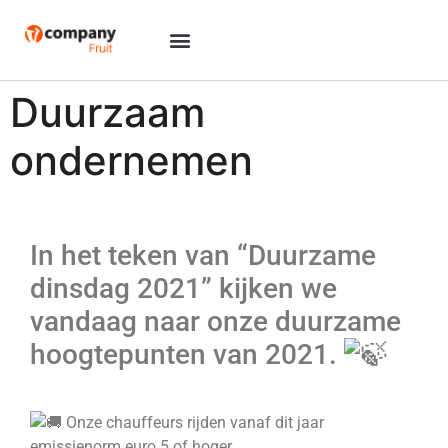
Duurzaam
ondernemen
In het teken van “Duurzame
dinsdag 2021” kijken we
vandaag naar onze duurzame
hoogtepunten van 2021.
Onze chauffeurs rijden vanaf dit jaar
emissienorm euro 5 of hoger.