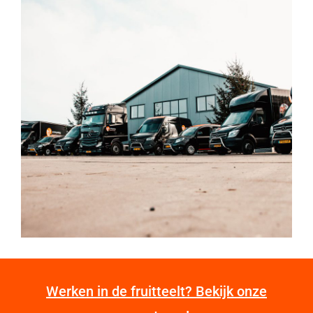
Werken in de fruitteelt? Bekijk onze